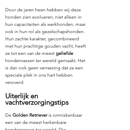
Door de jaren heen hebben wij deze 
honden zien evolueren, niet alleen in 
hun capaciteiten als werkhonden, maar 
ook in hun rol als gezelschapshonden. 
Hun zachte karakter, gecombineerd 
met hun prachtige gouden vacht, heeft 
ze tot een van de meest 
geliefde 
hondenrassen ter wereld gemaakt. Het 
is dan ook geen verrassing dat ze een 
speciale plek in ons hart hebben 
veroverd.
Uiterlijk en 
vachtverzorgingstips 
De 
Golden Retriever 
is onmiskenbaar 
een van de meest herkenbare 
hondenrassen ter wereld. Die 