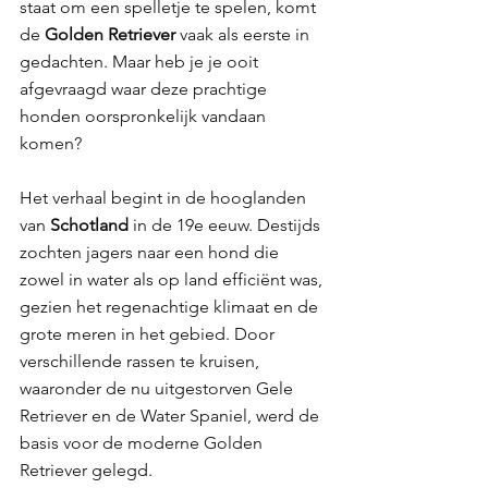
staat om een spelletje te spelen, komt 
de 
Golden Retriever 
vaak als eerste in 
gedachten. Maar heb je je ooit 
afgevraagd waar deze prachtige 
honden oorspronkelijk vandaan 
komen?
Het verhaal begint in de hooglanden 
van 
Schotland 
in de 19e eeuw. Destijds 
zochten jagers naar een hond die 
zowel in water als op land efficiënt was, 
gezien het regenachtige klimaat en de 
grote meren in het gebied. Door 
verschillende rassen te kruisen, 
waaronder de nu uitgestorven Gele 
Retriever en de Water Spaniel, werd de 
basis voor de moderne Golden 
Retriever gelegd.