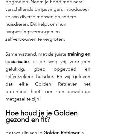
opgroeien. Neem je hond mee naar 
verschillende omgevingen, introduceer 
ze aan diverse mensen en andere 
huisdieren. Dit helpt om hun 
aanpassingsvermogen en 
zelfvertrouwen te vergroten.
Samenvattend, met de juiste 
training en 
socialisatie
, is de weg vrij voor een 
gelukkig, goed opgevoed en 
zelfverzekerd huisdier. En wij geloven 
dat elke Golden Retriever het 
potentieel heeft om zo'n geweldige 
metgezel te zijn! 
Hoe houd je je Golden 
gezond en fit? 
Het welzijn van je 
Golden Retriever 
is 