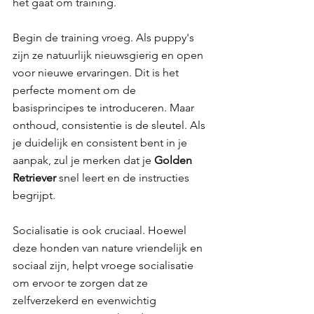
het gaat om training.
Begin de training vroeg. Als puppy's 
zijn ze natuurlijk nieuwsgierig en open 
voor nieuwe ervaringen. Dit is het 
perfecte moment om de 
basisprincipes te introduceren. Maar
onthoud, consistentie is de sleutel. Als 
je duidelijk en consistent bent in je 
aanpak, zul je merken dat je 
Golden 
Retriever 
snel leert en de instructies 
begrijpt. 
Socialisatie is ook cruciaal. Hoewel 
deze honden van nature vriendelijk en 
sociaal zijn, helpt vroege socialisatie 
om ervoor te zorgen dat ze 
zelfverzekerd en evenwichtig 