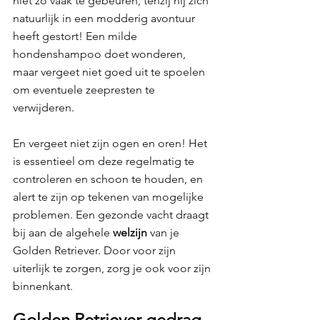
niet zo vaak te gebeuren, tenzij hij zich 
natuurlijk in een modderig avontuur 
heeft gestort! Een milde 
hondenshampoo doet wonderen, 
maar vergeet niet goed uit te spoelen 
om eventuele zeepresten te 
verwijderen.
En vergeet niet zijn ogen en oren! Het 
is essentieel om deze regelmatig te 
controleren en schoon te houden, en 
alert te zijn op tekenen van mogelijke 
problemen. Een gezonde vacht draagt 
bij aan de algehele 
welzijn 
van je 
Golden Retriever. Door voor zijn 
uiterlijk te zorgen, zorg je ook voor zijn 
binnenkant. 
Golden Retriever gedrag 