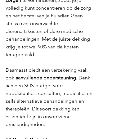
zorgen 
te verminderen, zodat je je 
volledig kunt concentreren op de zorg 
en het herstel van je huisdier. Geen 
stress over onverwachte 
dierenartskosten of dure medische 
behandelingen. Met de juiste dekking 
krijg je tot wel 90% van de kosten 
terugbetaald.
Daarnaast biedt een verzekering vaak 
ook 
aanvullende ondersteuning
. Denk 
aan een SOS-budget voor 
noodsituaties, consulten, medicatie, en 
zelfs alternatieve behandelingen en 
therapieën. Dit soort dekking kan 
essentieel zijn in onvoorziene 
omstandigheden.