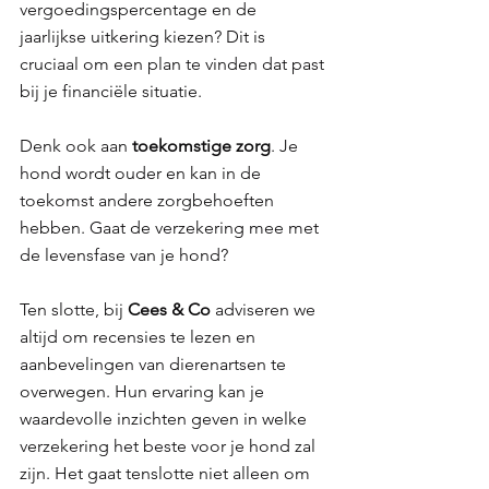
vergoedingspercentage en de 
jaarlijkse uitkering kiezen? Dit is 
cruciaal om een plan te vinden dat past 
bij je financiële situatie.
Denk ook aan 
toekomstige zorg
. Je 
hond wordt ouder en kan in de 
toekomst andere zorgbehoeften 
hebben. Gaat de verzekering mee met 
de levensfase van je hond? 
Ten slotte, bij 
Cees & Co 
adviseren we 
altijd om recensies te lezen en 
aanbevelingen van dierenartsen te 
overwegen. Hun ervaring kan je 
waardevolle inzichten geven in welke 
verzekering het beste voor je hond zal 
zijn. Het gaat tenslotte niet alleen om 