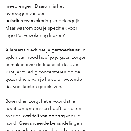
meebrengen. Daarom is het 
overwegen van een 
huisdierenverzekering 
zo belangrijk. 
Maar waarom zou je specifiek voor 
Figo Pet verzekering kiezen?
Allereerst biedt het je 
gemoedsrust
. In 
tijden van nood hoef je je geen zorgen 
te maken over de financiële last. Je 
kunt je volledig concentreren op de 
gezondheid van je huisdier, wetende 
dat veel kosten gedekt zijn.
Bovendien zorgt het ervoor dat je 
nooit compromissen hoeft te sluiten 
over de 
kwaliteit van de zorg 
voor je 
hond. Geavanceerde behandelingen 
en procedures zijn vaak kostbaar, maar 