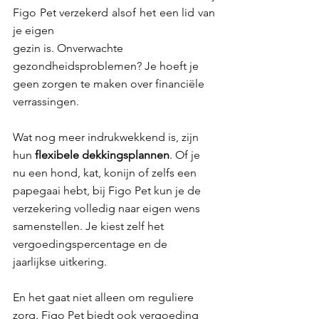
Figo Pet verzekerd alsof het een lid van 
je eigen
gezin is. Onverwachte 
gezondheidsproblemen? Je hoeft je 
geen zorgen te maken over financiële 
verrassingen.
Wat nog meer indrukwekkend is, zijn 
hun 
flexibele dekkingsplannen
. Of je 
nu een hond, kat, konijn of zelfs een 
papegaai hebt, bij Figo Pet kun je de 
verzekering volledig naar eigen wens 
samenstellen. Je kiest zelf het 
vergoedingspercentage en de 
jaarlijkse uitkering. 
En het gaat niet alleen om reguliere 
zorg. Figo Pet biedt ook vergoeding 