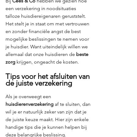
Bij 
Cees & Co 
hebben we gezien hoe 
een verzekering in noodsituaties 
talloze huisdiereigenaren geruststelt. 
Het stelt je in staat om met vertrouwen 
en zonder financiële angst de best 
mogelijke beslissingen te nemen voor 
je huisdier. Want uiteindelijk willen we 
allemaal dat onze huisdieren de 
beste 
zorg 
krijgen, ongeacht de kosten.
Tips voor het afsluiten van 
de juiste verzekering
Als je overweegt een 
huisdierenverzekering 
af te sluiten, dan 
wil je er natuurlijk zeker van zijn dat je 
de juiste keuze maakt. Hier zijn enkele 
handige tips die je kunnen helpen bij 
deze belangrijke beslissing.