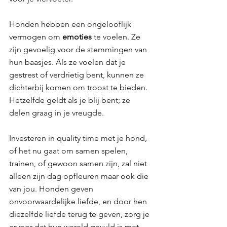
Honden hebben een ongelooflijk 
vermogen om 
emoties 
te voelen. Ze 
zijn gevoelig voor de stemmingen van 
hun baasjes. Als ze voelen dat je 
gestrest of verdrietig bent, kunnen ze 
dichterbij komen om troost te bieden. 
Hetzelfde geldt als je blij bent; ze 
delen graag in je vreugde.
Investeren in quality time met je hond, 
of het nu gaat om samen spelen, 
trainen, of gewoon samen zijn, zal niet 
alleen zijn dag opfleuren maar ook die 
van jou. Honden geven 
onvoorwaardelijke liefde, en door hen 
diezelfde liefde terug te geven, zorg je 
ervoor dat hun wereld gevuld is met 