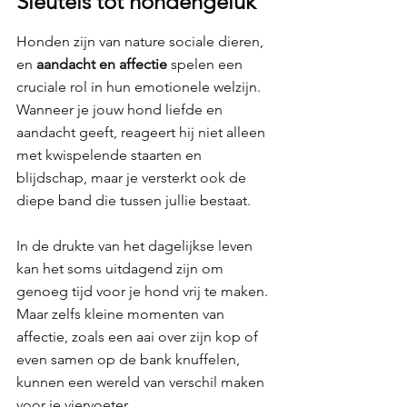
Sleutels tot hondengeluk
Honden zijn van nature sociale dieren, 
en 
aandacht en affectie 
spelen een 
cruciale rol in hun emotionele welzijn. 
Wanneer je jouw hond liefde en 
aandacht geeft, reageert hij niet alleen 
met kwispelende staarten en 
blijdschap, maar je versterkt ook de 
diepe band die tussen jullie bestaat.
In de drukte van het dagelijkse leven 
kan het soms uitdagend zijn om 
genoeg tijd voor je hond vrij te maken. 
Maar zelfs kleine momenten van 
affectie, zoals een aai over zijn kop of 
even samen op de bank knuffelen, 
kunnen een wereld van verschil maken 
voor je viervoeter.