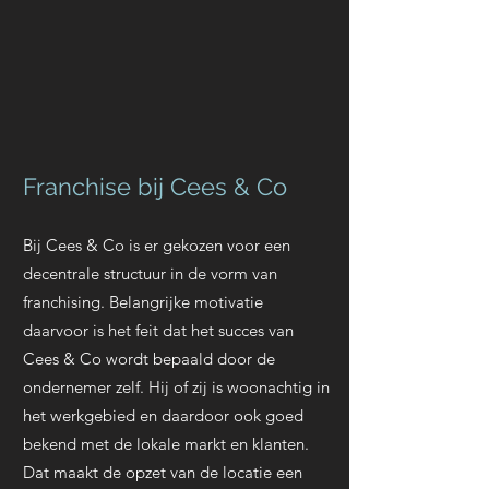
Franchise bij Cees & Co
B
ij Cees & Co is er gekozen voor een
decentrale structuur in de vorm van
franchising. B
elangrijke motivatie
daarvoor is het feit dat het succes van
Cees & Co wordt bepaald door de
ondernemer zelf. Hij of zij is woonachtig in
het werkgebied en daardoor ook goed
bekend met de lokale markt en klanten.
Dat maakt de opzet van de locatie een