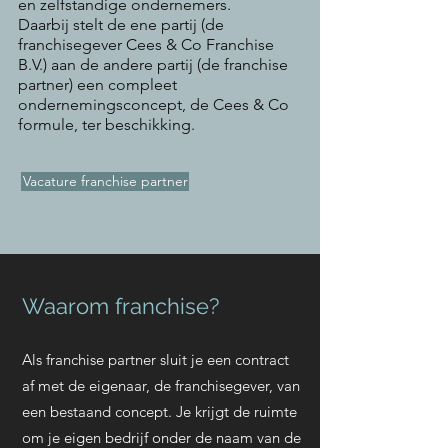
en zelfstandige ondernemers.
Daarbij stelt de ene partij (de
franchisegever Cees & Co Franchise
B.V.) aan de andere partij (de franchise
partner) een compleet
ondernemingsconcept, de Cees & Co
formule, ter beschikking.
Vacature franchise partner
Waarom franchise?
Als franchise partner sluit je een contract
af met de eigenaar, de franchisegever, van
een bestaand concept. Je krijgt de ruimte
om je eigen bedrijf onder de naam van de