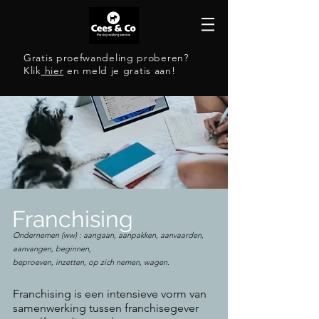
Gratis proefwandeling proberen?
Klik
hier
en meld je gratis aan!
Franchising
Ondernemen (ww) : aangaan, aanpakken, aanvaarden,
aanvangen, beginnen,
beproeven, inzetten, op zich nemen, wagen.
Franchising is een intensieve vorm van
samenwerking tussen franchisegever