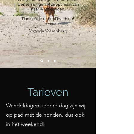
wensen en geniet zij optimaal van
haar wandelingen.
Dank dat je er bent Matthieu!
Miranda Vossenberg
Tarieven
Wandeldagen: iedere dag zijn wij
op pad met de honden, dus ook
in het weekend!