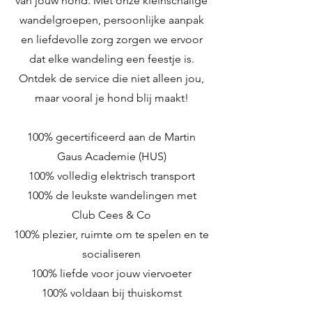
van jouw hond. Met onze kleinschalige
wandelgroepen, persoonlijke aanpak
en liefdevolle zorg zorgen we ervoor
dat elke wandeling een feestje is.
Ontdek de service die niet alleen jou,
maar vooral je hond blij maakt!
100% gecertificeerd aan de Martin
Gaus Academie (HUS)
100% volledig elektrisch transport
100% de leukste wandelingen met
Club Cees & Co
100% plezier, ruimte om te spelen en te
socialiseren
100% liefde voor jouw viervoeter
100% voldaan bij thuiskomst